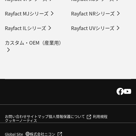
Rayfact MJシリーズ
Rayfact NRシリーズ
Rayfact ILシリーズ
Rayfact UVシリーズ
カスタム・OEM（産業用）
お問い合わせ
サイトマップ
個人情報保護について
利用規程
クッキーノーティス
別窓で遷移します
Global Site
株式会社ニコン