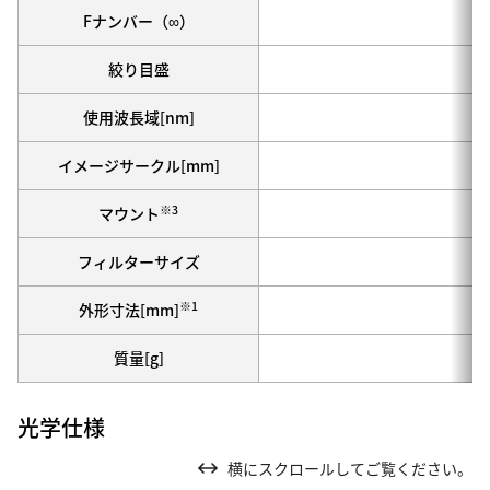
Fナンバー（∞）
絞り目盛
使用波長域[nm]
イメージサークル[mm]
※3
マウント
フィルターサイズ
※1
外形寸法[mm]
質量[g]
光学仕様
横にスクロールしてご覧ください。