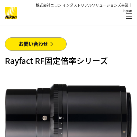
株式会社ニコン インダストリアルソリューションズ事業｜
Japan
メ
グローバルナビゲーション
お問い合わせ
Rayfact RF固定倍率シリーズ