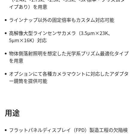
イプあり）を用意
ラインナップ以外の固定倍率もカスタム対応可能
高解像大型ラインセンサカメラ（3.5µm×23K、
5µm×16K）対応
物体側落射照明を想定した光学系プリズム最適化タイプ
を用意
オプションにて各種カメラマウントに対応したアダプタ
ー鏡筒を提供可能
用途
フラットパネルディスプレイ（FPD）製造工程の欠陥検