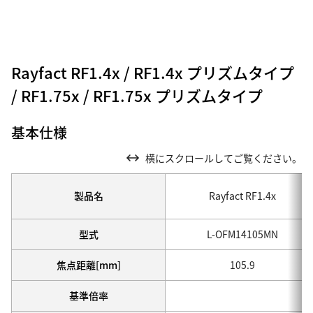
Rayfact RF1.4x / RF1.4x プリズムタイプ
/ RF1.75x / RF1.75x プリズムタイプ
基本仕様
横にスクロールしてご覧ください。
製品名
Rayfact RF1.4x
型式
L-OFM14105MN
焦点距離[mm]
105.9
基準倍率
-