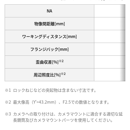
NA
物像間距離[mm]
ワーキングディスタンス[mm]
フランジバック[mm]
※2
歪曲収差[%]
※2
周辺照度比[%]
※1
ロックねじなどの突起物は含まない寸法です。
※2
最大像高（Y'=43.2mm）、F2.5での数値となります。
※3
カメラへの取り付けは、カメラマウントに適合する適切な延
長鏡筒及びカメラマウントパーツを使用してください。