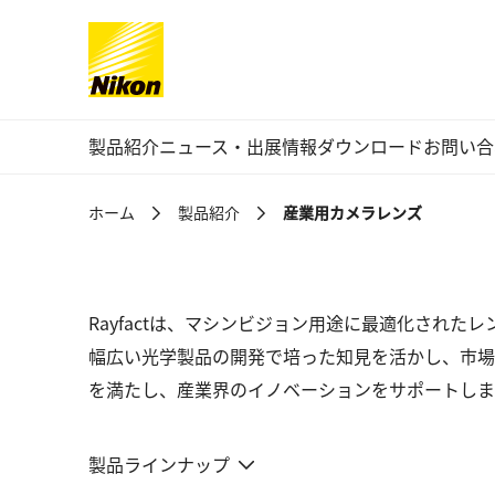
グローバルナビゲーション
製品紹介
ニュース・出展情報
ダウンロード
お問い合
ホーム
製品紹介
産業用カメラレンズ
Rayfactは、マシンビジョン用途に最適化され
幅広い光学製品の開発で培った知見を活かし、市場
を満たし、産業界のイノベーションをサポートしま
製品ラインナップ