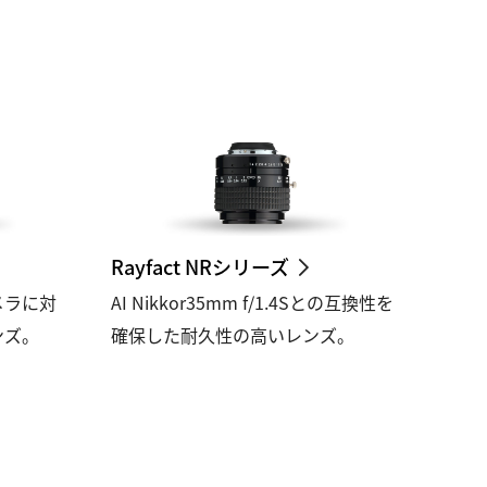
Rayfact NRシリーズ
メラに対
AI Nikkor35mm f/1.4Sとの互換性を
ンズ。
確保した耐久性の高いレンズ。