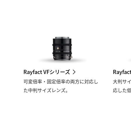
Rayfact VFシリーズ
Rayfa
可変倍率・固定倍率の両方に対応し
大判サ
た中判サイズレンズ。
応した