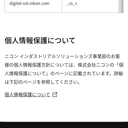
ユ
digital-sol.nikon.com
_cs_c
用
個人情報保護について
ニコン インダストリアルソリューションズ事業部のお客
様の個人情報保護方針については、株式会社ニコンの「個
人情報保護について」のページに記載されています。詳細
は下記のページを参照してください。
個人情報保護について