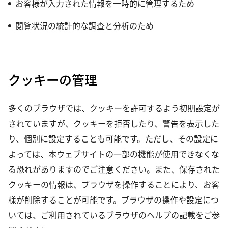
お客様が入力された情報を一時的に管理するため
閲覧状況の統計的な調査と分析のため
クッキーの管理
多くのブラウザでは、クッキーを許可するよう初期設定が
されていますが、クッキーを拒否したり、警告を表示した
り、個別に設定することも可能です。ただし、その設定に
よっては、本ウェブサイトの一部の機能が使用できなくな
る恐れがありますのでご注意ください。また、保存された
クッキーの情報は、ブラウザを操作することにより、お客
様が削除することが可能です。ブラウザの操作や設定につ
いては、ご利用されているブラウザのヘルプの記載をご参